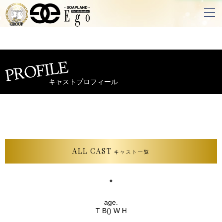
PROFILE
キャストプロフィール
ALL CAST
キャスト一覧
age.
T B() W H