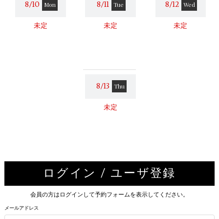
8/10
8/11
8/12
Mon
Tue
Wed
未定
未定
未定
8/13
Thu
未定
ログイン / ユーザ登録
会員の方はログインして予約フォームを表示してください。
メールアドレス